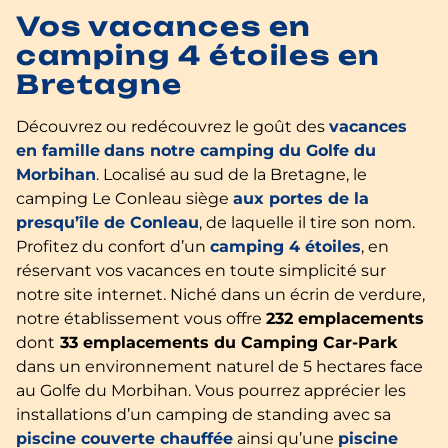
Vos vacances en
camping 4 étoiles en
Bretagne
Découvrez ou redécouvrez le goût des
vacances
en famille
dans notre camping du Golfe du
Morbihan
. Localisé au sud de la Bretagne, le
camping Le Conleau siège
aux portes de la
presqu’île de Conleau
, de laquelle il tire son nom.
Profitez du confort d’un
camping 4 étoiles
, en
réservant vos vacances en toute simplicité sur
notre site internet. Niché dans un écrin de verdure,
notre établissement vous offre
232 emplacements
dont
33 emplacements du Camping Car-Park
dans un environnement naturel de 5 hectares face
au Golfe du Morbihan. Vous pourrez apprécier les
installations d’un camping de standing avec sa
piscine couverte chauffée
ainsi qu’une
piscine