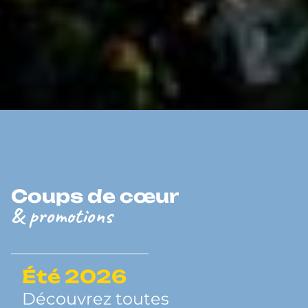
Coups de cœur
& promotions
Été 2026
Découvrez toutes