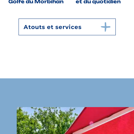
Golfe du Morbihan
et du quotidien
Atouts et services