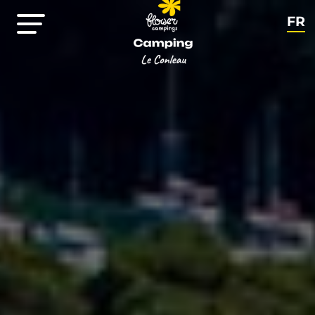
FR
EN
NL
DE