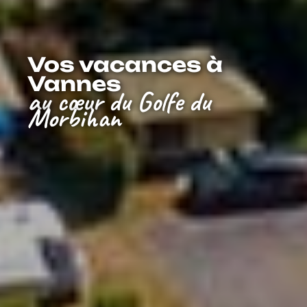
Vos vacances à
Vannes
au cœur du Golfe du
Morbihan