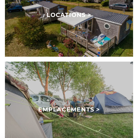
LOCATIONS >
EMPLACEMENTS >