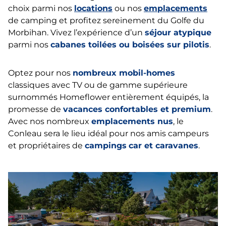
choix parmi nos
locations
ou nos
emplacements
de camping et profitez sereinement du Golfe du
Morbihan. Vivez l’expérience d’un
séjour atypique
parmi nos
cabanes toilées ou
boisées sur pilotis
.
Optez pour nos
nombreux mobil-homes
classiques avec TV ou de gamme supérieure
surnommés Homeflower entièrement équipés, la
promesse de
vacances confortables et premium
.
Avec nos nombreux
emplacements nus
, le
Conleau sera le lieu idéal pour nos amis campeurs
et propriétaires de
campings
car et caravanes
.