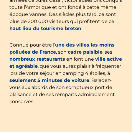
armées de Jules César, victorieuses ont conquis
toute l’Armorique et ont fondé à cette même
époque Vannes. Des siècles plus tard, ce sont
plus de 200 000 visiteurs qui profitent de ce
haut lieu du tourisme breton
.
Connue pour être l’
une des villes les moins
polluées de France
, son
cadre paisible
, ses
nombreux restaurants
en font une
ville active
et agréable
, que vous aurez plaisir à fréquenter
lors de votre séjour en camping 4 étoiles, à
seulement 5 minutes de voiture
. Baladez-
vous aux abords de son somptueux port de
plaisance et de ses remparts admirablement
conservés.