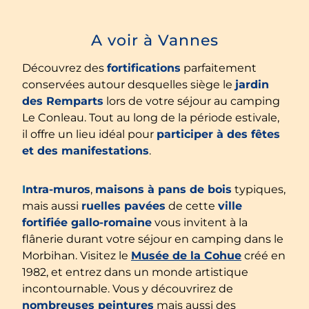
A voir à Vannes
Découvrez des
fortifications
parfaitement
conservées autour desquelles siège le
jardin
des Remparts
lors de votre séjour au camping
Le Conleau. Tout au long de la période estivale,
il offre un lieu idéal pour
participer à des fêtes
et des manifestations
.
I
ntra-muros
,
maisons à pans de bois
typiques,
mais aussi
ruelles pavées
de cette
ville
fortifiée gallo-romaine
vous invitent à la
flânerie durant votre séjour en camping dans le
Morbihan. Visitez le
Musée de la Cohue
créé en
1982, et entrez dans un monde artistique
incontournable. Vous y découvrirez de
nombreuses peintures
mais aussi des