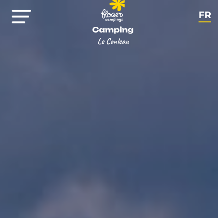
FR
EN
NL
DE