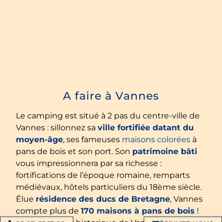
A faire à Vannes
Le camping est situé à 2 pas du centre-ville de
Vannes : sillonnez sa
ville
fortifiée datant du
moyen-âge
, ses fameuses
maisons colorées
à
pans de bois et son port. Son
patrimoine bâti
vous impressionnera par sa richesse :
fortifications de l’époque romaine, remparts
médiévaux, hôtels particuliers du 18ème siècle.
Élue
résidence des ducs de Bretagne
, Vannes
compte plus de
170 maisons à pans de bois
!