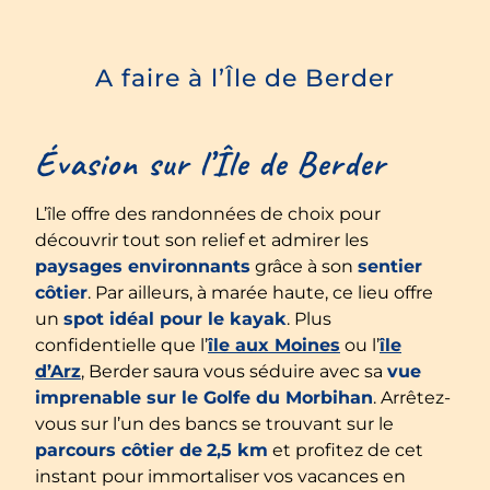
A faire à l’Île de Berder
Évasion sur l’Île de Berder
L’île offre des randonnées de choix pour
découvrir tout son relief et admirer les
paysages environnants
grâce à son
sentier
côtier
. Par ailleurs, à marée haute, ce lieu offre
un
spot idéal pour le kayak
. Plus
confidentielle que l’
île aux Moines
ou l’
île
d’Arz
, Berder saura vous séduire avec sa
vue
imprenable sur le Golfe du Morbihan
. Arrêtez-
vous sur l’un des bancs se trouvant sur le
parcours côtier de
2,5 km
et profitez de cet
instant pour immortaliser vos vacances en