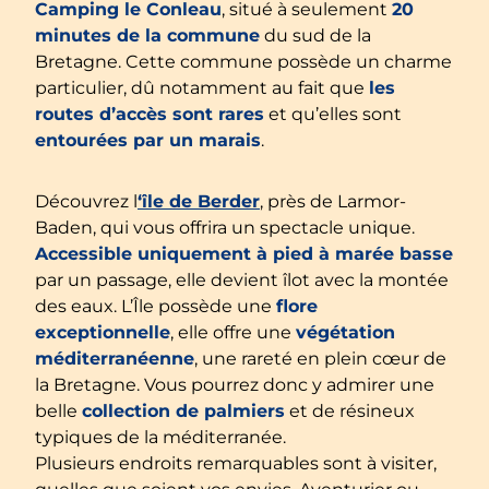
Camping le Conleau
, situé à seulement
20
minutes de la commune
du sud de la
Bretagne. Cette commune possède un charme
particulier, dû notamment au fait que
les
routes d’accès sont rares
et qu’elles sont
entourées par un marais
.
Découvrez l
‘île de Berder
, près de Larmor-
Baden, qui vous offrira un spectacle unique.
Accessible uniquement à pied à marée basse
par un passage, elle devient îlot avec la montée
des eaux. L’Île possède une
flore
exceptionnelle
, elle offre une
végétation
méditerranéenne
, une rareté en plein cœur de
la Bretagne. Vous pourrez donc y admirer une
belle
collection de palmiers
et de résineux
typiques de la méditerranée.
Plusieurs endroits remarquables sont à visiter,