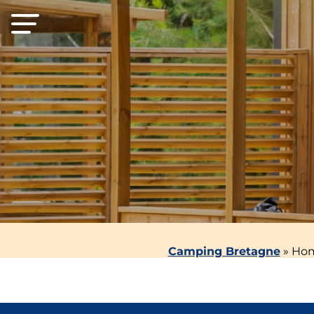
Camping Bretagne
»
Hom