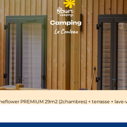
eflower PREMIUM 29m2 (2chambres) + terrasse + lave-vai