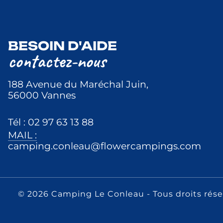
BESOIN D'AIDE
contactez-nous
188 Avenue du Maréchal Juin,
56000 Vannes
Tél : 02 97 63 13 88
MAIL :
camping.conleau@flowercampings.com
© 2026 Camping Le Conleau
- Tous droits rés