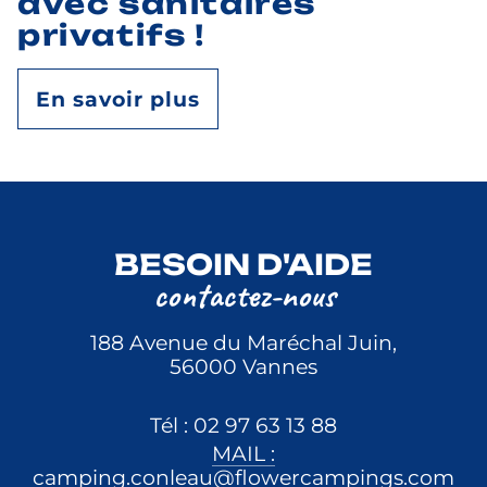
avec sanitaires
privatifs !
En savoir plus
BESOIN D'AIDE
contactez-nous
188 Avenue du Maréchal Juin,
56000 Vannes
Tél : 02 97 63 13 88
MAIL :
camping.conleau@flowercampings.com