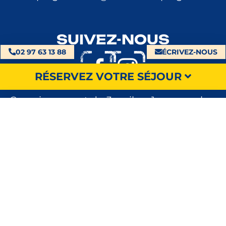
SUIVEZ-NOUS
02 97 63 13 88
ÉCRIVEZ-NOUS
RÉSERVEZ VOTRE SÉJOUR
Camping ouvert du 3 avril au 1er novembre
2026
MOYENS DE PAIEMENT
RECHERCHER
© 2026 Camping Le Conleau
- Tous droits réservés -