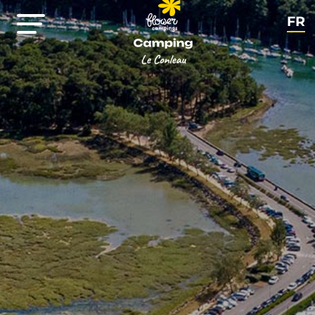
FR
EN
NL
DE