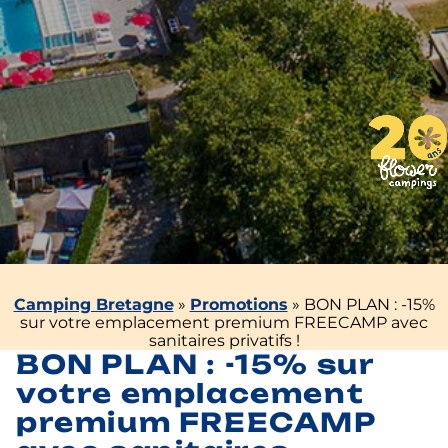
Camping Bretagne
»
Promotions
»
BON PLAN : -15%
sur votre emplacement premium FREECAMP avec
sanitaires privatifs !
BON PLAN : -15% sur
votre emplacement
premium FREECAMP