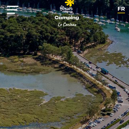
FR
EN
NL
DE