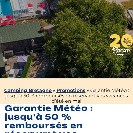
Camping Bretagne
»
Promotions
»
Garantie Météo :
jusqu’à 50 % remboursés en réservant vos vacances
d’été en mai
Garantie Météo :
jusqu’à 50 %
remboursés en