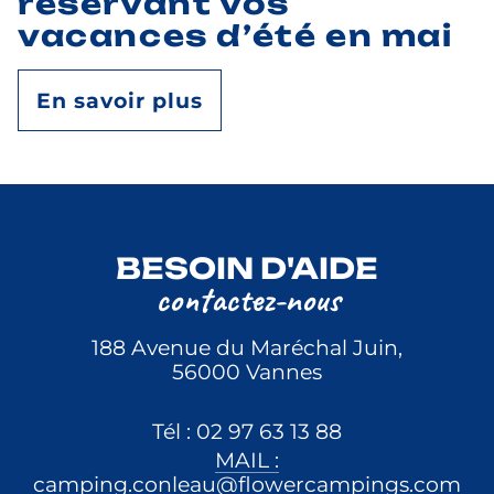
réservant vos
vacances d’été en mai
En savoir plus
BESOIN D'AIDE
contactez-nous
188 Avenue du Maréchal Juin,
56000 Vannes
Tél : 02 97 63 13 88
MAIL :
camping.conleau@flowercampings.com