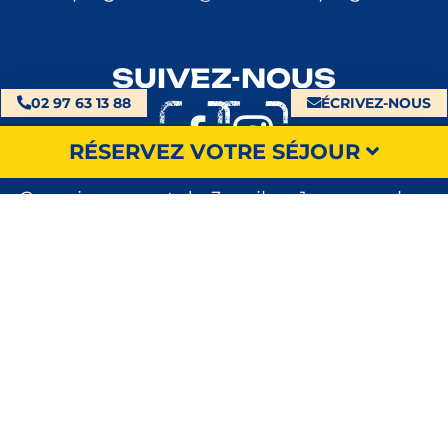
SUIVEZ-NOUS
02 97 63 13 88
ÉCRIVEZ-NOUS
RÉSERVEZ VOTRE SÉJOUR
Camping ouvert du 3 avril au 1er novembre
2026
MOYENS DE PAIEMENT
RECHERCHER
© 2026 Camping Le Conleau
- Tous droits réservés -